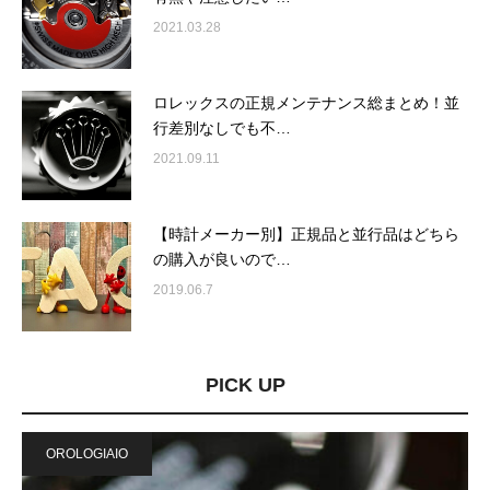
2021.03.28
ロレックスの正規メンテナンス総まとめ！並
行差別なしでも不…
2021.09.11
【時計メーカー別】正規品と並行品はどちら
の購入が良いので…
2019.06.7
PICK UP
OROLOGIAIO