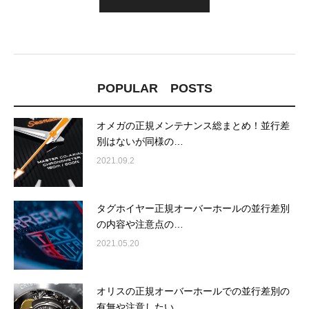
POPULAR POSTS
オメガの正規メンテナンス総まとめ！並行差
別はないが同様の…
2021.09.2
タグホイヤー正規オーバーホールの並行差別
の内容や注意点の…
2021.05.20
オリスの正規オーバーホールでの並行差別の
有無や注意したい…