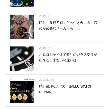
2019.03.3
時計「並行差別」との付き合い方！諦
めが必要なメーカーも……
2019.07.11
オロロジャイオで時計のガラス交換が
出来る出来ないの違いは…
2022.11.30
時計修理なんぼや(旧ALLU WATCH
REPAIR)…