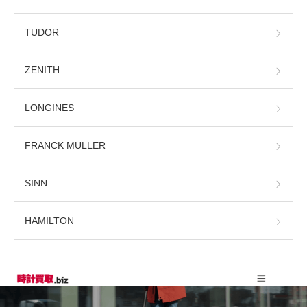
TUDOR
ZENITH
LONGINES
FRANCK MULLER
SINN
HAMILTON
時計の雑学