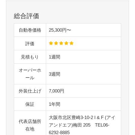
総合評価
自動巻価格
25,300円〜
評価
見積もり
1週間
オーバーホ
3週間
ール
外装仕上げ
7,000円
保証
1年間
大阪市北区豊崎3-10-2 I & F (アイ
代表店舗所
アンドエフ)梅田 205 TEL06-
在地
6292-8885