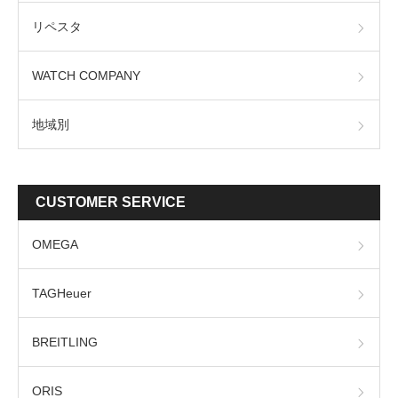
リペスタ
WATCH COMPANY
地域別
CUSTOMER SERVICE
OMEGA
TAGHeuer
BREITLING
ORIS