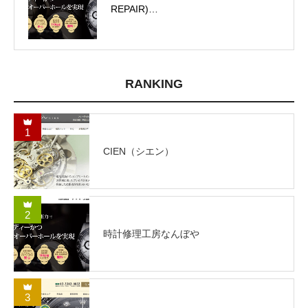
REPAIR)…
RANKING
1
CIEN（シエン）
2
時計修理工房なんぼや
3