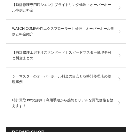
【時計修理専門店シエン】ブライトリング修理・オーバーホー
ル事例と料金
WATCH COMPANYエクスプローラーⅡ修理・オーバーホール事
例と料金紹介
【時計修理工房ネオスタンダード】スピードマスター修理事例
と料金まとめ
シーマスターのオーバーホール料金の目安と各時計修理店の修
理事例
時計買取.bizの評判｜利用手順から感想とリアルな買取価格も教
えます！