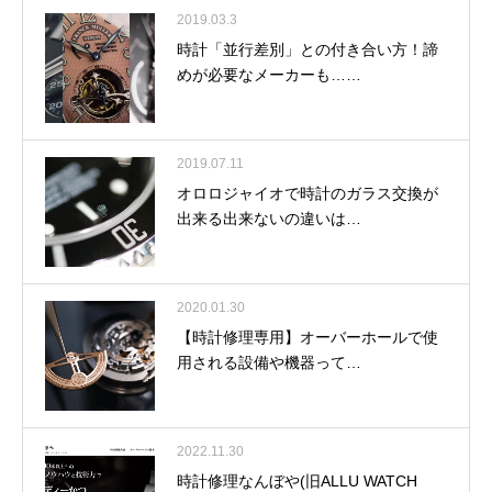
2019.03.3
時計「並行差別」との付き合い方！諦
めが必要なメーカーも……
2019.07.11
オロロジャイオで時計のガラス交換が
出来る出来ないの違いは…
2020.01.30
【時計修理専用】オーバーホールで使
用される設備や機器って…
2022.11.30
時計修理なんぼや(旧ALLU WATCH