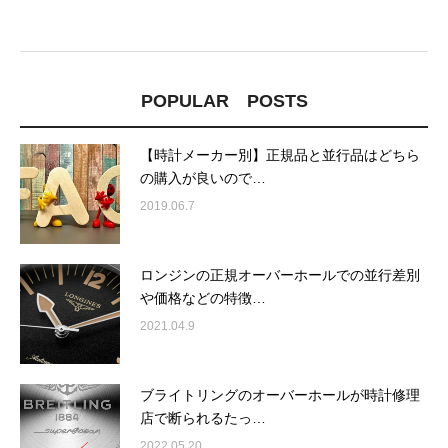
POPULAR POSTS
【時計メーカー別】正規品と並行品はどちら
の購入が良いので…
2019.06.7
ロンジンの正規オーバーホールでの並行差別
や価格などの特徴…
2021.04.9
ブライトリングのオーバーホールが時計修理
店で断られるたっ…
2022.05.20