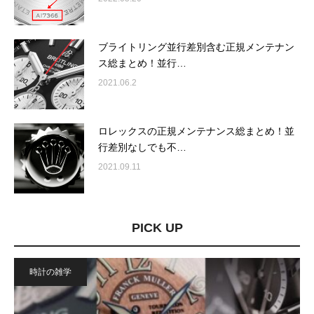
ブライトリング並行差別含む正規メンテナン
ス総まとめ！並行…
2021.06.2
ロレックスの正規メンテナンス総まとめ！並
行差別なしでも不…
2021.09.11
PICK UP
時計の雑学