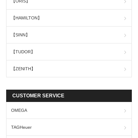
【ORIS】
【HAMILTON】
【SINN】
【TUDOR】
【ZENITH】
CUSTOMER SERVICE
OMEGA
TAGHeuer