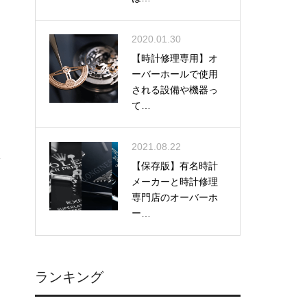
2020.01.30
【時計修理専用】オ
ーバーホールで使用
される設備や機器っ
て…
2021.08.22
【保存版】有名時計
メーカーと時計修理
専門店のオーバーホ
ー…
ランキング