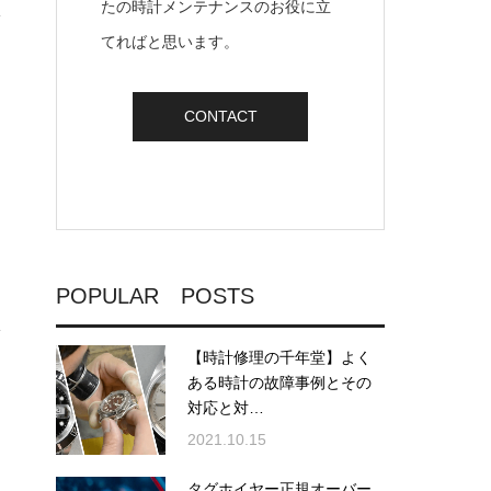
たの時計メンテナンスのお役に立
てればと思います。
CONTACT
POPULAR POSTS
【時計修理の千年堂】よく
ある時計の故障事例とその
対応と対…
2021.10.15
タグホイヤー正規オーバー