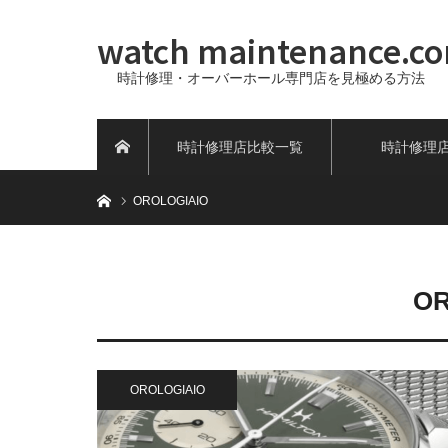
watch maintenance.c
時計修理・オーバーホール専門店を見極める方法
時計修理店比較一覧
時計修理
ホーム
ホーム
OROLOGIAIO
OR
OROLOGIAIO