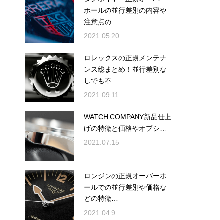
ホールの並行差別の内容や
注意点の…
2021.05.20
ロレックスの正規メンテナ
ンス総まとめ！並行差別な
しでも不…
2021.09.11
WATCH COMPANY新品仕上
げの特徴と価格やオプシ…
2021.07.15
ロンジンの正規オーバーホ
ールでの並行差別や価格な
どの特徴…
2021.04.9