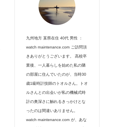
九州地方 某県在住 40代 男性 ：
watch maintenance.com ご訪問頂
きありがとうございます。 高校卒
業後、一人暮らしを始めた私の隣
の部屋に住んでいたのが、当時30
歳1級時計技師のトオルさん。トオ
ルさんとの出会いが私の機械式時
計の奥深さに触れるきっかけとな
ったのは間違いありません。
watch maintenance.com が、あな