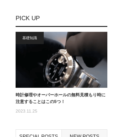
PICK UP
基礎知識
時計修理やオーバーホールの無料見積もり時に
注意することはこの5つ！
2023.11.25
SPECIAL POSTS
NEW POSTS