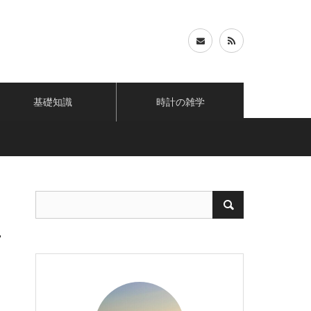
基礎知識
時計の雑学