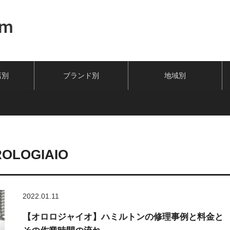
om
店別
ブランド別
地域別
OLOGIAIO
2022.01.11
【オロロジャイオ】ハミルトンの修理事例と料金と