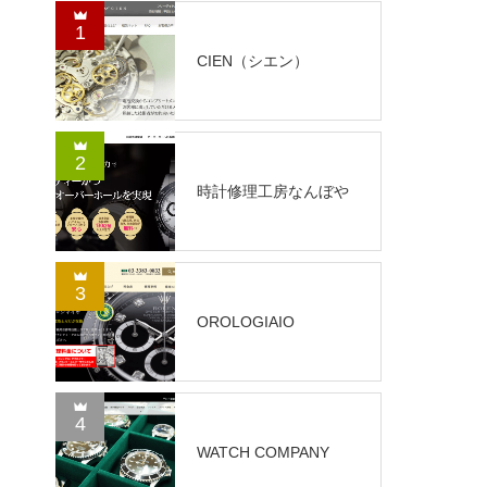
1
CIEN（シエン）
2
時計修理工房なんぼや
3
OROLOGIAIO
4
WATCH COMPANY