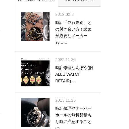
2019.03.3
時計「並行差別」と
の付き合い方！諦め
が必要なメーカー
も……
2022.11.30
時計修理なんぼや(旧
ALLU WATCH
REPAIR)…
2023.11.25
時計修理やオーバー
ホールの無料見積も
り時に注意すること
は…