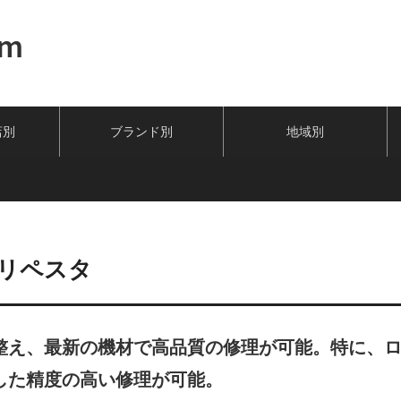
om
店別
ブランド別
地域別
リペスタ
整え、最新の機材で高品質の修理が可能。特に、
した精度の高い修理が可能。