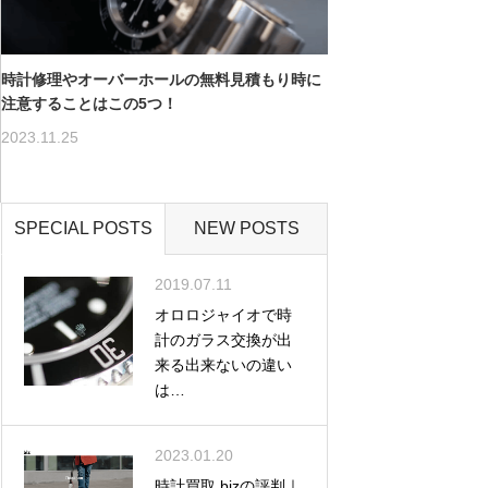
時計修理やオーバーホールの無料見積もり時に
注意することはこの5つ！
2023.11.25
SPECIAL POSTS
NEW POSTS
2019.07.11
オロロジャイオで時
計のガラス交換が出
来る出来ないの違い
は…
2023.01.20
時計買取.bizの評判｜