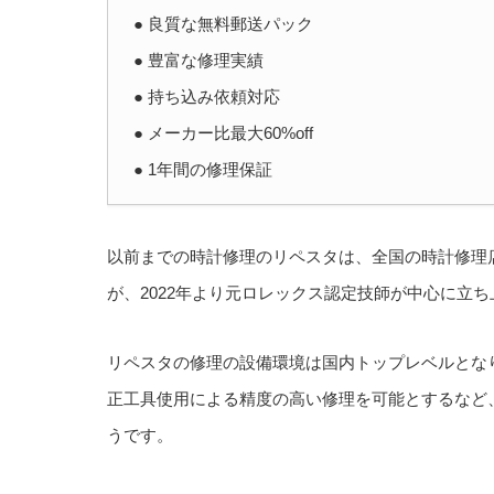
● 良質な無料郵送パック
● 豊富な修理実績
● 持ち込み依頼対応
● メーカー比最大60%off
● 1年間の修理保証
以前までの時計修理のリペスタは、全国の時計修理
が、2022年より元ロレックス認定技師が中心に立
リペスタの修理の設備環境は国内トップレベルとな
正工具使用による精度の高い修理を可能とするなど
うです。