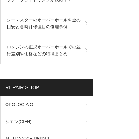
シーマスターのオーバーホール料金の
目安と各時計修理店の修理事例
ロンジンの正規オーバーホールでの並
行差別や価格などの特徴まとめ
REPAIR SHOP
OROLOGIAIO
シエン(CIEN)
ALLU WATCH REPAIR