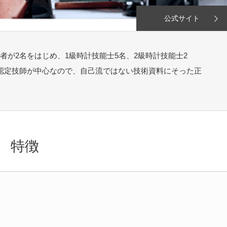
公式サイト
が2名をはじめ、1級時計技能士5名、2級時計技能士2
認定技師が中心なので、自己流ではない技術資料にそった正
特徴