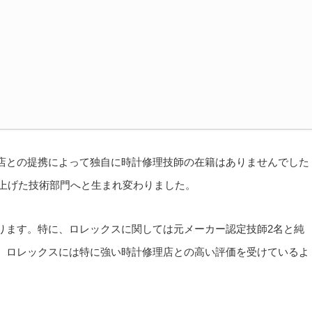
店との提携によって独自に時計修理技師の在籍はありませんでした
ち上げた技術部門へと生まれ変わりました。
ります。特に、ロレックスに関しては元メーカー認定技師2名と純
、ロレックスには特に強い時計修理店との高い評価を受けているよ