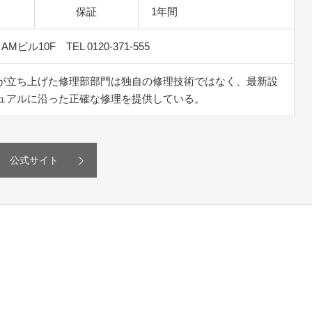
保証
1年間
Mビル10F TEL 0120-371-555
が立ち上げた修理部部門は独自の修理技術ではなく、最新設
ュアルに沿った正確な修理を提供している。
公式サイト