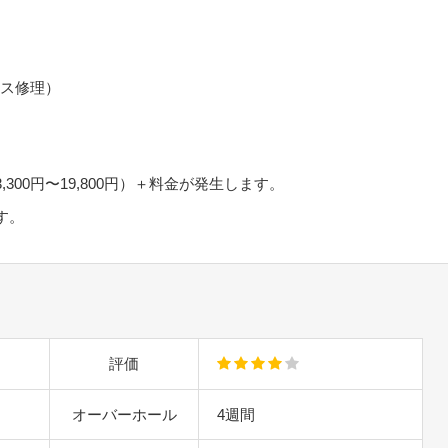
レス修理）
00円〜19,800円）＋料金が発生します。
す。
評価
オーバーホール
4週間