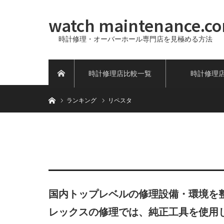
watch maintenance.c
時計修理・オーバーホール専門店を見極める方法
時計修理店比較一覧
時計修理
ホーム
ホーム
ランキング
リペスタ
国内トップレベルの修理設備・環境を
レックスの修理では、純正工具を使用