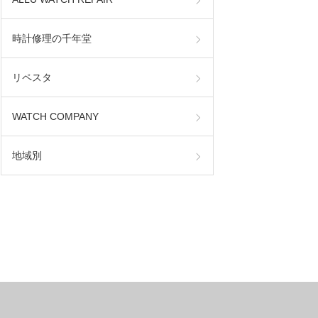
時計修理の千年堂
リペスタ
WATCH COMPANY
地域別
r】
【LONGINES】