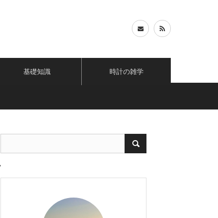
基礎知識
時計の雑学
ロ