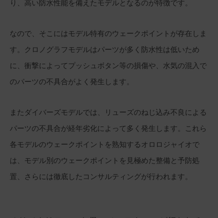
り、高い防水性能を備えたモデルとなるのが特徴です。
なので、そこにはモデル特有のウェークポイントが存在しま
す。クロノグラフモデルはパーツが多く防水性は低いため
に、衝撃によってプッシュボタン等の損傷や、水気の混入で
のパーツの不具合がよく発生します。
またダイバーズモデルでは、リューズのねじ込み不良による
パーツの不具合が経年劣化によって多く発生します。これら
各モデルのウェークポイントを熟知するオロロジャイオで
は、モデル別のウェークポイントを見極めた整備と予防処
置、さらには徹底したコンサルティングが行われます。