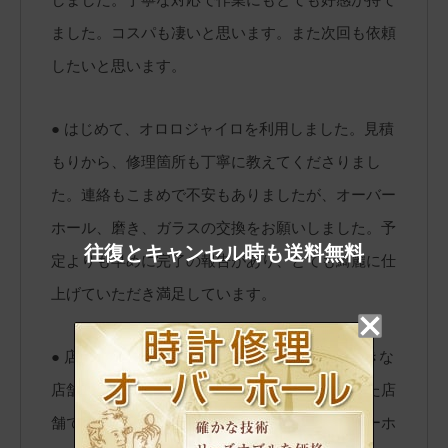
ました。コスパも凄いと思います。また次回も依頼
したいと思います。
● はじめて、オロロジャイロを利用しました。見積
もりから、修理箇所も丁寧に教えてくださりまし
た。連絡もこまめで不安もありましたが、オーバー
ホール、磨き、ガラスの交換をお願いしました。予
往復とキャンセル時も送料無料
定よりも早めに完了の報告があり、とても綺麗に仕
上げていただき満足しています。
● 店舗にお見積り依頼に行きました。決して大きな
店舗ではありませんが、清潔感のある落ち着いた店
舗でした。初めての利用ということと、オーバーホ