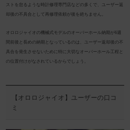
ストを怠るような時計修理専門店などの多くで、ユーザー返
却後の不具合として再修理依頼が後を絶ちません。
オロロジャイオの機械式モデルのオーバーホール納期が6週
間前後と長めの納期となっているのは、ユーザー返却後の不
具合を発生させないために特に大切なオーバーホール工程と
の位置付けがなされているからでしょう。
【オロロジャイオ】ユーザーの口コ
ミ