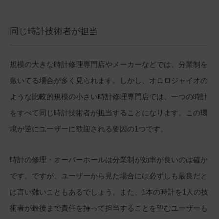
同じ時計技術者が担当
規模の大きな時計修理専門店やメーカーなどでは、分業制を
敷いてる場合が多く見られます。しかし、オロロジャイオの
ような比較的規模の小さい時計修理専門店では、一つの時計
をすべて同じ時計技術者が担当することになります。この環
境が逆にユーザーに歓迎される要因の1つです。
時計の修理・オーバーホールは分業制が効率が良いのは確か
です。ですが、ユーザーから見た場合には必ずしも最良だと
は言い難いこともあるでしょう。また、1本の時計を1人の技
術者が最後まで責任を持って担当することを望むユーザーも