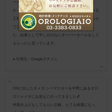
ール後は配送ということで少し不安はありました
が、見積もりからオーバーホール及び配送における
工程まで、メールでのコミュニケーションを取らせ
て頂くたびに丁寧な対応で不安は薄れていきまし
た。結果として申し分のないオーバーホールをして
もらったと思っています。
● 引用元：Googleクチコミ
OHに出したオメガ シーマスターを中野にあるオロ
ロジャイオにお迎えに行ってきました🎵
外装仕上げもしてもらい正解。とても綺麗になっ