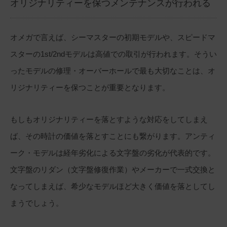
オリジナリティーを保つメンテナンスが行われる
オメガで言えば、シーマスターの初期モデルや、スピードマ
スターの1st/2ndモデルは高値での取引が行われます。そうい
ったモデルの修理・オーバーホールで最も大切なことは、オ
リジナリティーを保つことが重要となります。
もしもオリジナリティーを落とすような対応をしてしまえ
ば、その時計の価値を落とすことにも繋がります。アンティ
ーク・モデルは経年劣化による文字盤の劣化が代表的です。
文字盤のリダン（文字盤修復作業）やメーカーで一式交換と
なってしまえば、希少なモデルほど大きく価値を落としてし
まうでしょう。