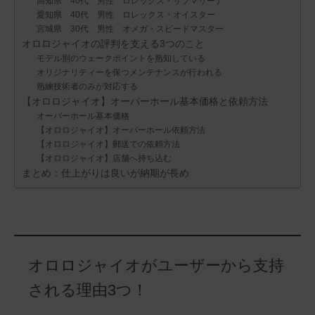
高知県 40代 男性 ロレックス・サブマリーナ
愛知県 40代 男性 ロレックス・オイスター
宮城県 30代 男性 オメガ・スピードマスター
オロロジャイオの評判を支える3つのこと
モデル別のウェークポイントを熟知している
オリジナリティーを保つメンテナンスが行われる
熟練技術者のみが対応する
【オロロジャイオ】オーバーホール基本価格と依頼方法
オーバーホール基本価格
【オロロジャイオ】オーバーホール依頼方法
【オロロジャイオ】郵送での依頼方法
【オロロジャイオ】店舗へ持ち込む
まとめ：仕上がりは良いが納期が長め
オロロジャイオがユーザーから支持
される理由3つ！