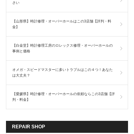
さい
【山形県】時計修理・オーバーホールはこの3店舗【評判・料
金】
【白金堂】時計修理工房のロレックス修理・オーバーホールの
事例と価格
オメガ・スピードマスターに多いトラブルはこの４つ！あなた
は大丈夫？
【愛媛県】時計修理・オーバーホールの依頼ならこの3店舗【評
判・料金】
REPAIR SHOP