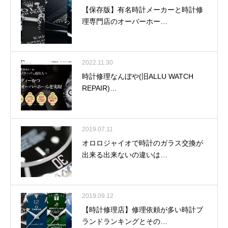
【保存版】有名時計メーカーと時計修
理専門店のオーバーホー…
2022.11.30
時計修理なんぼや(旧ALLU WATCH
REPAIR)…
2019.07.11
オロロジャイオで時計のガラス交換が
出来る出来ないの違いは…
2019.09.12
【時計修理店】修理依頼が多い時計ブ
ランドランキングとその…