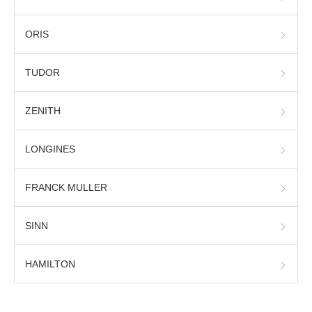
ORIS
TUDOR
ZENITH
LONGINES
FRANCK MULLER
SINN
HAMILTON
基礎知識