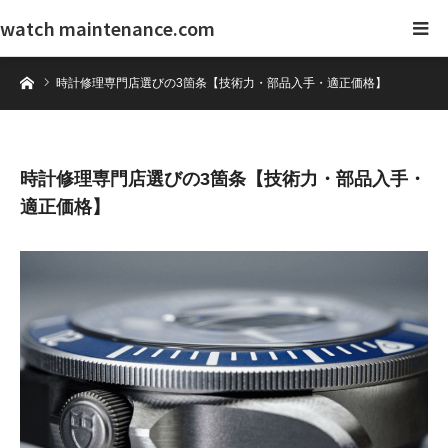
watch maintenance.com
ホーム
時計修理専門店選びの3箇条【技術力・部品入手・適正価格】
時計修理専門店選びの3箇条【技術力・部品入手・
適正価格】