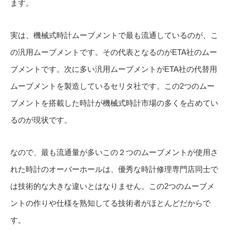
ます。
実は、機械式時計ムーブメントで最も流通しているのが、こ
の汎用ムーブメントです。その代表となるのがETA社のムー
ブメントです。次に多い汎用ムーブメントがETA社の代替用
ムーブメントを製造しているセリタ社です。この2つのムー
ブメントを搭載した時計が機械式時計市場の多くを占めてい
るのが現状です。
なので、最も流通量が多いこの２つのムーブメントが使用さ
れた時計のオーバーホールは、優秀な時計修理専門店同士で
は技術的な大きな違いとはなりません。この2つのムーブメ
ントの作りや仕様を熟知してる技術者がほとんどだからで
す。