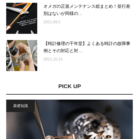
オメガの正規メンテナンス総まとめ！並行差
別はないが同様の…
2021.09.2
【時計修理の千年堂】よくある時計の故障事
例とその対応と対…
2021.10.15
PICK UP
基礎知識