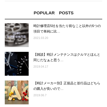
POPULAR POSTS
時計修理店5社を当たり前なこと以外の5つの
項目で単純に比…
2021.03.20
【雑談】時計メンテナンスはクルマとほんと
同じだなぁと思う…
2019.04.17
【時計メーカー別】正規品と並行品はどちら
の購入が良いので…
2019.06.7