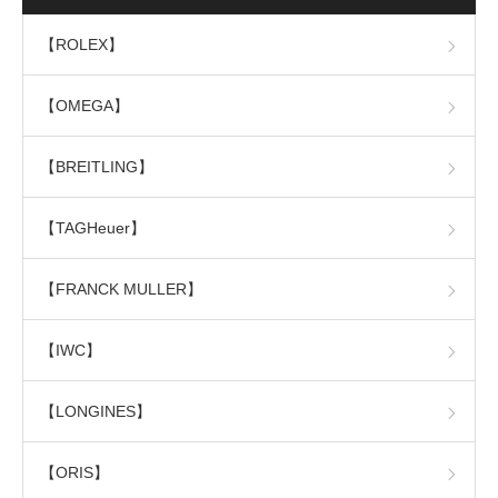
【ROLEX】
【OMEGA】
【BREITLING】
【TAGHeuer】
【FRANCK MULLER】
【IWC】
【LONGINES】
【ORIS】