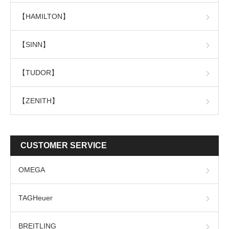
【HAMILTON】
【SINN】
【TUDOR】
【ZENITH】
CUSTOMER SERVICE
OMEGA
TAGHeuer
BREITLING