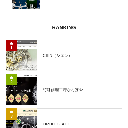
RANKING
1
CIEN（シエン）
2
時計修理工房なんぼや
3
OROLOGIAIO