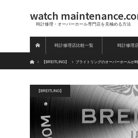
watch maintenance.c
時計修理・オーバーホール専門店を見極める方法
時計修理店比較一覧
時計修理
ホーム
ホーム
【BREITLING】
ブライトリングのオーバーホールが
【BREITLING】