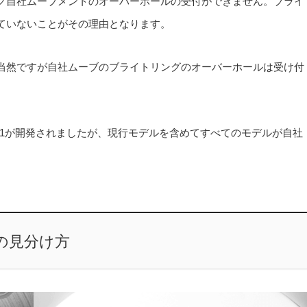
グ自社ムーブメントのオーバーホールの受付ができません。ブライ
ていないことがその理由となります。
当然ですが自社ムーブのブライトリングのオーバーホールは受け付
B01が開発されましたが、現行モデルを含めてすべてのモデルが自社
の見分け方