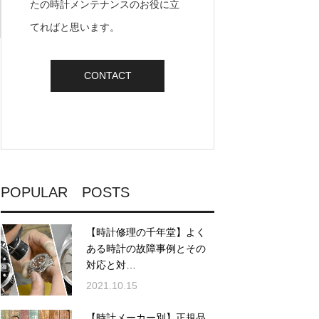
たの時計メンテナンスのお役に立
てればと思います。
CONTACT
POPULAR POSTS
【時計修理の千年堂】よく
ある時計の故障事例とその
対応と対…
2021.10.15
【時計メーカー別】正規品