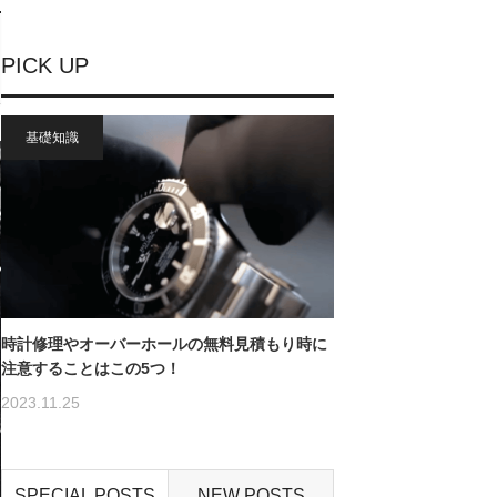
PICK UP
基礎知識
時計修理やオーバーホールの無料見積もり時に
注意することはこの5つ！
2023.11.25
SPECIAL POSTS
NEW POSTS