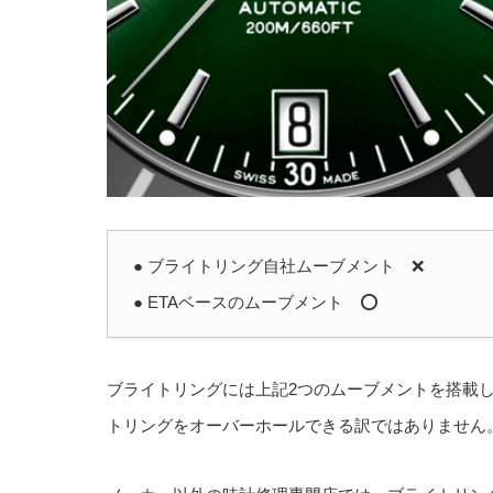
● ブライトリング自社ムーブメント ❌
● ETAベースのムーブメント ⭕️
ブライトリングには上記2つのムーブメントを搭載
トリングをオーバーホールできる訳ではありません