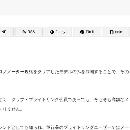
LINE
RSS
feedly
Pin it
note
ロノメーター規格をクリアしたモデルのみを展開することで、その
なく、クラブ・ブライトリング会員であっても、そもそも高額なメ
ありません。
ランドとしても知られ、並行品のブライトリングユーザーではメー