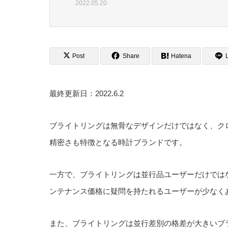
2022.05.20
Post
Share
Hatena
最終更新日：2022.6.2
ブライトリングは無骨なデザインだけではなく、ク
精密さも特徴となる時計ブランドです。
一方で、ブライトリングは並行品ユーザーだけでは
ンテナンス価格に疑問を持たれるユーザーが少なく
また、ブライトリングは並行差別の格差が大きいブ