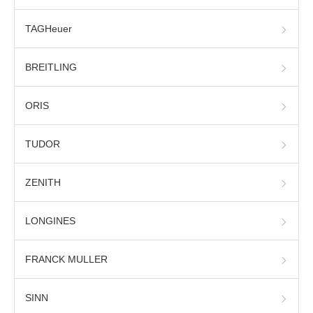
TAGHeuer
BREITLING
ORIS
TUDOR
ZENITH
LONGINES
FRANCK MULLER
SINN