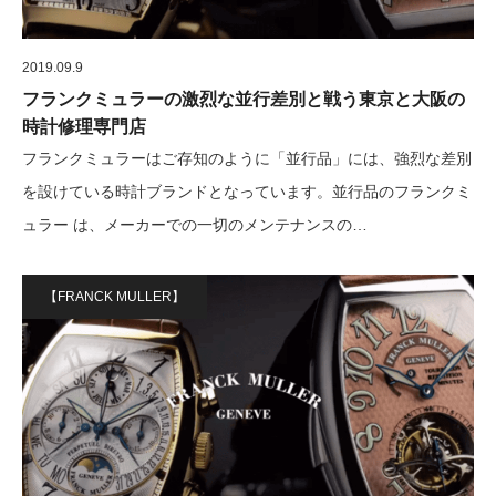
2019.09.9
フランクミュラーの激烈な並行差別と戦う東京と大阪の
時計修理専門店
フランクミュラーはご存知のように「並行品」には、強烈な差別
を設けている時計ブランドとなっています。並行品のフランクミ
ュラー は、メーカーでの一切のメンテナンスの…
【FRANCK MULLER】