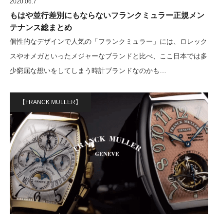
2020.06.7
もはや並行差別にもならないフランクミュラー正規メン
テナンス総まとめ
個性的なデザインで人気の「フランクミュラー」には、ロレック
スやオメガといったメジャーなブランドと比べ、ここ日本では多
少窮屈な想いをしてしまう時計ブランドなのかも…
【FRANCK MULLER】