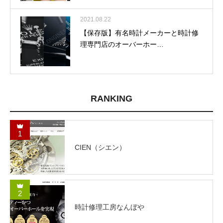
2021.08.22
【保存版】有名時計メーカーと時計修
理専門店のオーバーホー…
RANKING
1
CIEN（シエン）
2
時計修理工房なんぼや