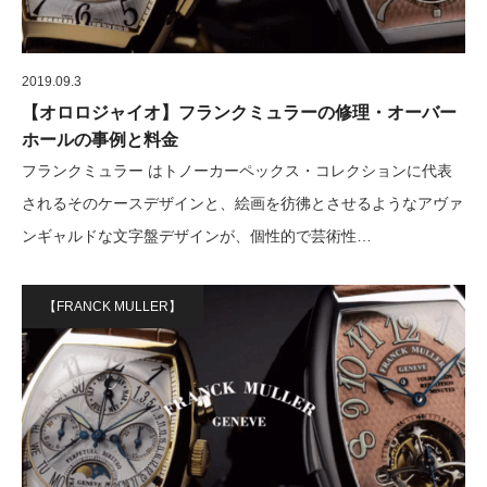
2019.09.3
【オロロジャイオ】フランクミュラーの修理・オーバー
ホールの事例と料金
フランクミュラー はトノーカーペックス・コレクションに代表
されるそのケースデザインと、絵画を彷彿とさせるようなアヴァ
ンギャルドな文字盤デザインが、個性的で芸術性…
【FRANCK MULLER】