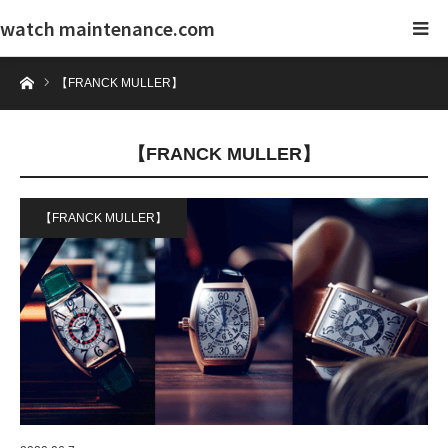
watch maintenance.com
ホーム
【FRANCK MULLER】
【FRANCK MULLER】
【FRANCK MULLER】