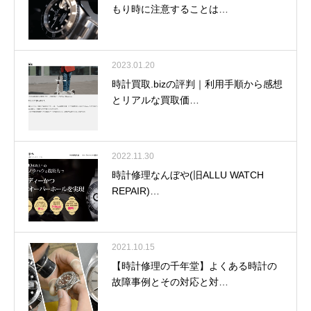
もり時に注意することは…
2023.01.20
時計買取.bizの評判｜利用手順から感想
とリアルな買取価…
2022.11.30
時計修理なんぼや(旧ALLU WATCH
REPAIR)…
2021.10.15
【時計修理の千年堂】よくある時計の
故障事例とその対応と対…