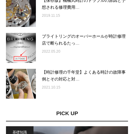
【保存版】機械式時計のトラブルの原因と予
想される修理費用…
2019.11.15
ブライトリングのオーバーホールが時計修理
店で断られるたっ…
2022.05.20
【時計修理の千年堂】よくある時計の故障事
例とその対応と対…
2021.10.15
PICK UP
基礎知識