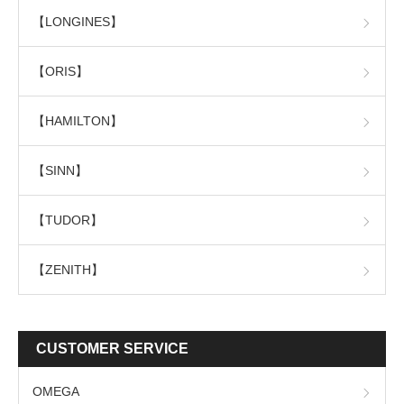
【LONGINES】
【ORIS】
【HAMILTON】
【SINN】
【TUDOR】
【ZENITH】
CUSTOMER SERVICE
OMEGA