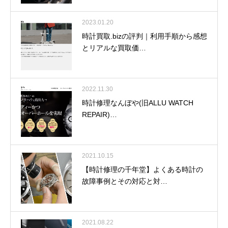
2023.01.20
時計買取.bizの評判｜利用手順から感想
とリアルな買取価…
2022.11.30
時計修理なんぼや(旧ALLU WATCH
REPAIR)…
2021.10.15
【時計修理の千年堂】よくある時計の
故障事例とその対応と対…
2021.08.22