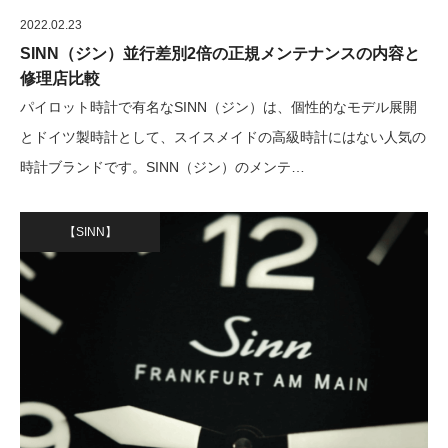
2022.02.23
SINN（ジン）並行差別2倍の正規メンテナンスの内容と
修理店比較
パイロット時計で有名なSINN（ジン）は、個性的なモデル展開
とドイツ製時計として、スイスメイドの高級時計にはない人気の
時計ブランドです。SINN（ジン）のメンテ…
【SINN】