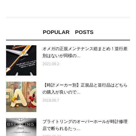
POPULAR POSTS
オメガの正規メンテナンス総まとめ！並行差
別はないが同様の…
2021.09.2
【時計メーカー別】正規品と並行品はどちら
の購入が良いので…
2019.06.7
ブライトリングのオーバーホールが時計修理
店で断られるたっ…