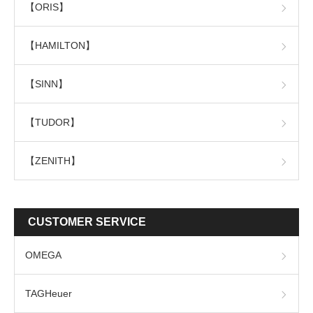
【ORIS】
【HAMILTON】
【SINN】
【TUDOR】
【ZENITH】
CUSTOMER SERVICE
OMEGA
TAGHeuer