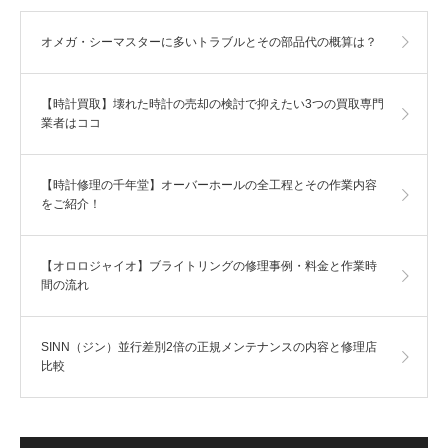
オメガ・シーマスターに多いトラブルとその部品代の概算は？
【時計買取】壊れた時計の売却の検討で抑えたい3つの買取専門
業者はココ
【時計修理の千年堂】オーバーホールの全工程とその作業内容
をご紹介！
【オロロジャイオ】ブライトリングの修理事例・料金と作業時
間の流れ
SINN（ジン）並行差別2倍の正規メンテナンスの内容と修理店
比較