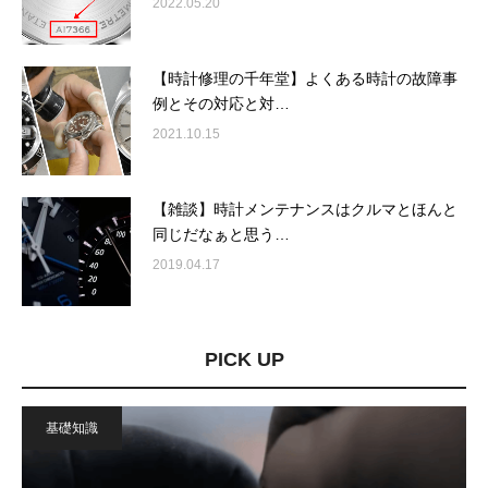
2022.05.20
【時計修理の千年堂】よくある時計の故障事
例とその対応と対…
2021.10.15
【雑談】時計メンテナンスはクルマとほんと
同じだなぁと思う…
2019.04.17
PICK UP
基礎知識