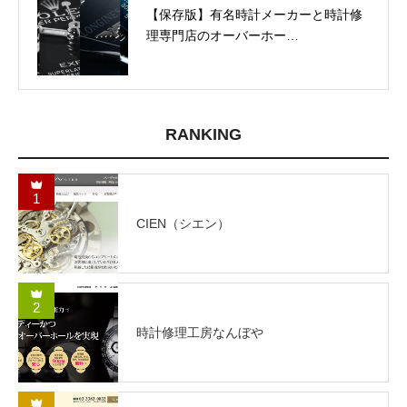
【保存版】有名時計メーカーと時計修
理専門店のオーバーホー…
RANKING
1
CIEN（シエン）
2
時計修理工房なんぼや