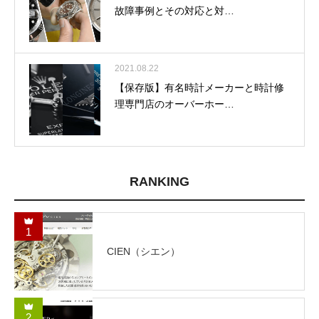
故障事例とその対応と対…
2021.08.22
【保存版】有名時計メーカーと時計修
理専門店のオーバーホー…
RANKING
1
CIEN（シエン）
2