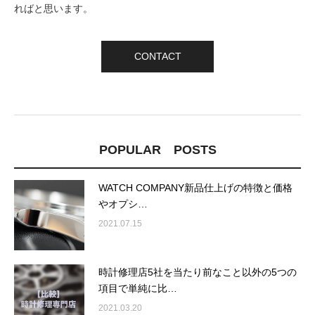
ればと思います。
CONTACT
POPULAR POSTS
WATCH COMPANY新品仕上げの特徴と価格
やオプシ…
2021.07.15
時計修理店5社を当たり前なこと以外の5つの
項目で単純に比…
2021.03.20