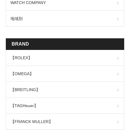
WATCH COMPANY
地域別
BRAND
【ROLEX】
【OMEGA】
【BREITLING】
【TAGHeuer】
【FRANCK MULLER】