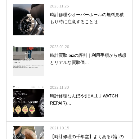
2023.11.25
時計修理やオーバーホールの無料見積
もり時に注意することは…
2023.01.20
時計買取.bizの評判｜利用手順から感想
とリアルな買取価…
2022.11.30
時計修理なんぼや(旧ALLU WATCH
REPAIR)…
2021.10.15
【時計修理の千年堂】よくある時計の