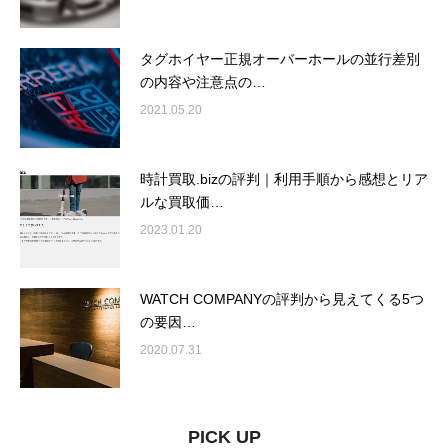
タグホイヤー正規オーバーホールの並行差別
の内容や注意点の…
2021.05.20
時計買取.bizの評判｜利用手順から感想とリア
ルな買取価…
2023.01.20
WATCH COMPANYの評判から見えてくる5つ
の要因…
2020.07.31
PICK UP