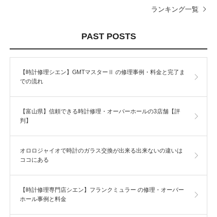
ランキング一覧
PAST POSTS
【時計修理シエン】GMTマスターⅡ の修理事例・料金と完了ま
での流れ
【富山県】信頼できる時計修理・オーバーホールの3店舗【評
判】
オロロジャイオで時計のガラス交換が出来る出来ないの違いは
ココにある
【時計修理専門店シエン】フランクミュラー の修理・オーバー
ホール事例と料金