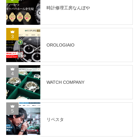
時計修理工房なんぼや
3
OROLOGIAIO
4
WATCH COMPANY
5
リペスタ