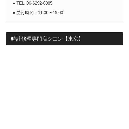
● TEL. 06-6292-8885
● 受付時間：11:00〜19:00
時計修理専門店シエン【東京】