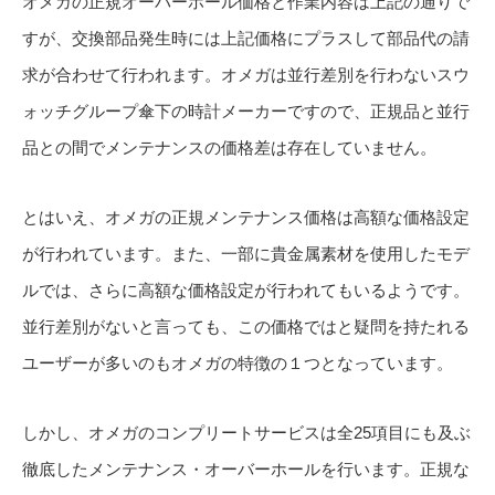
オメガの正規オーバーホール価格と作業内容は上記の通りで
すが、交換部品発生時には上記価格にプラスして部品代の請
求が合わせて行われます。オメガは並行差別を行わないスウ
ォッチグループ傘下の時計メーカーですので、正規品と並行
品との間でメンテナンスの価格差は存在していません。
とはいえ、オメガの正規メンテナンス価格は高額な価格設定
が行われています。また、一部に貴金属素材を使用したモデ
ルでは、さらに高額な価格設定が行われてもいるようです。
並行差別がないと言っても、この価格ではと疑問を持たれる
ユーザーが多いのもオメガの特徴の１つとなっています。
しかし、オメガのコンプリートサービスは全25項目にも及ぶ
徹底したメンテナンス・オーバーホールを行います。正規な