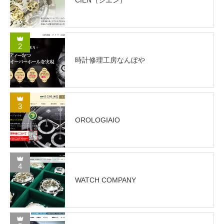
CIEN（シエン）
2
時計修理工房なんぼや
3
OROLOGIAIO
4
WATCH COMPANY