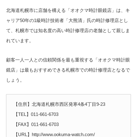
北海道札幌市に店舗を構える「オオクマ時計眼鏡店」は、キ
ャリア50年の1級時計技術者「大熊清」氏の時計修理店とし
て、札幌市では知名度の高い時計修理店の老舗として親しま
れています。
顧客一人一人との信頼関係を最も重視する「オオクマ時計眼
鏡店」は最もおすすめできる札幌市での時計修理店となるで
しょう。
【住所】北海道札幌市西区発寒4条4丁目9-23
【TEL】011-661-6703
【FAX】011-661-6703
【URL】http://www.ookuma-watch.com/