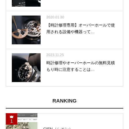
2020.01.30
【時計修理専用】オーバーホールで使
用される設備や機器って…
2023.11.25
時計修理やオーバーホールの無料見積
もり時に注意することは…
RANKING
1