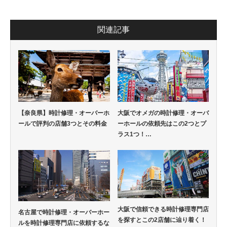
関連記事
【奈良県】時計修理・オーバーホ
大阪でオメガの時計修理・オーバ
ールで評判の店舗3つとその料金
ーホールの依頼先はこの2つとプ
ラス1つ！…
大阪で信頼できる時計修理専門店
名古屋で時計修理・オーバーホー
を探すとこの2店舗に辿り着く！
ルを時計修理専門店に依頼するな