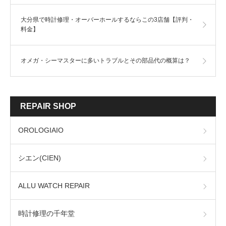
大分県で時計修理・オーバーホールするならこの3店舗【評判・
料金】
オメガ・シーマスターに多いトラブルとその部品代の概算は？
REPAIR SHOP
OROLOGIAIO
シエン(CIEN)
ALLU WATCH REPAIR
時計修理の千年堂