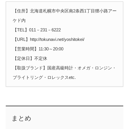
【住所】北海道札幌市中央区南2条西1丁目狸小路アー
ケド内
【TEL】011－231－6222
【URL】http://tokunavi.net/yoshitokei/
【営業時間】11:30～20:00
【定休日】不定休
【取扱ブランド】国産高級時計・オメガ・ロンジン・
ブライトリング・ロレックスetc.
まとめ