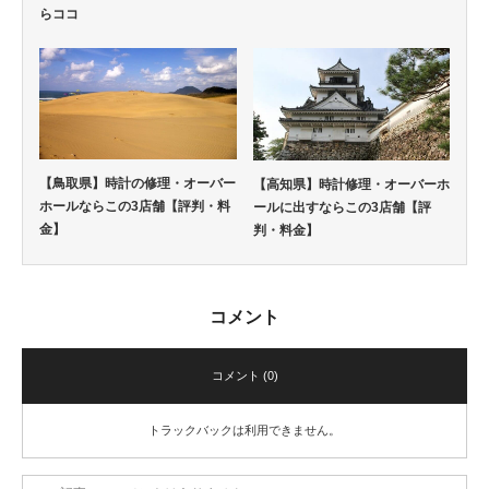
らココ
【鳥取県】時計の修理・オーバー
【高知県】時計修理・オーバーホ
ホールならこの3店舗【評判・料
ールに出すならこの3店舗【評
金】
判・料金】
コメント
コメント (0)
トラックバックは利用できません。