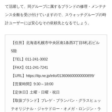
て活躍して、同グループに属するブランドの修理・メンテナ
ンス全般を受け付けていますので、スウォッチグループの時
計ユーザーには安心なその依頼先となるでしょう。
【住所】北海道札幌市中央区南1条西3丁目8札石ビル
5階
【TEL】011-241-3002
【FAX】011-241-7241
【URL】https://itp.ne.jp/info/013606600000000899/
【営業時間】9:30～18:00
【定休日】土曜・日曜・祝日
【取扱ブランド】ブレゲ・ブランパン・グラスヒュッ
テオリジナル・ジャケドロー・オメガ・ロンジン・ラ