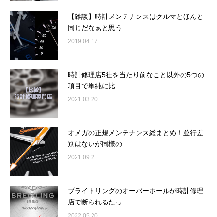
【雑談】時計メンテナンスはクルマとほんと
同じだなぁと思う…
2019.04.17
時計修理店5社を当たり前なこと以外の5つの
項目で単純に比…
2021.03.20
オメガの正規メンテナンス総まとめ！並行差
別はないが同様の…
2021.09.2
ブライトリングのオーバーホールが時計修理
店で断られるたっ…
2022.05.20