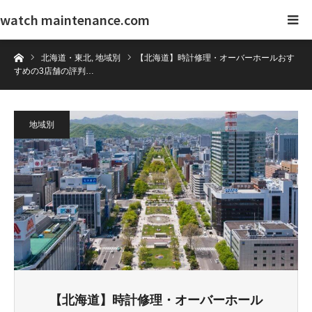
watch maintenance.com
ホーム
北海道・東北
,
地域別
【北海道】時計修理・オーバーホールおす
すめの3店舗の評判…
地域別
【北海道】時計修理・オーバーホール