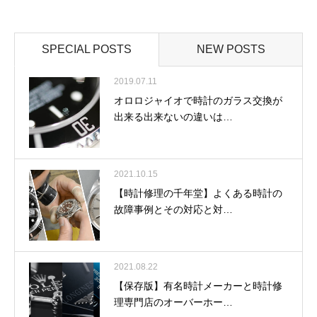
SPECIAL POSTS
NEW POSTS
2019.07.11
オロロジャイオで時計のガラス交換が
出来る出来ないの違いは…
2021.10.15
【時計修理の千年堂】よくある時計の
故障事例とその対応と対…
2021.08.22
【保存版】有名時計メーカーと時計修
理専門店のオーバーホー…