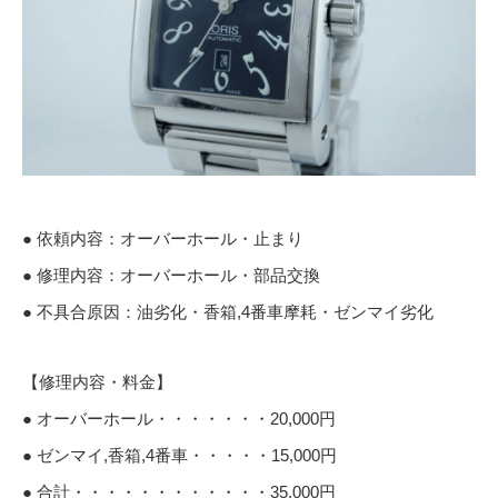
● 依頼内容：オーバーホール・止まり
● 修理内容：オーバーホール・部品交換
● 不具合原因：油劣化・香箱,4番車摩耗・ゼンマイ劣化
【修理内容・料金】
● オーバーホール・・・・・・・20,000円
● ゼンマイ,香箱,4番車・・・・・15,000円
● 合計・・・・・・・・・・・・35,000円