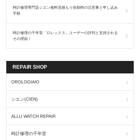
時計修理専門店シエン無料見積もり依頼時の注意事と申し込み
手順
時計修理の千年堂「ロレックス」ユーザーの評判と支持される
その理由！
REPAIR SHOP
OROLOGIAIO
シエン(CIEN)
ALLU WATCH REPAIR
時計修理の千年堂