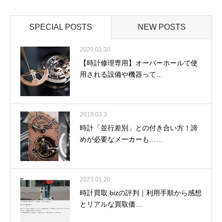
SPECIAL POSTS
NEW POSTS
2020.01.30
【時計修理専用】オーバーホールで使
用される設備や機器って…
2019.03.3
時計「並行差別」との付き合い方！諦
めが必要なメーカーも……
2023.01.20
時計買取.bizの評判｜利用手順から感想
とリアルな買取価…