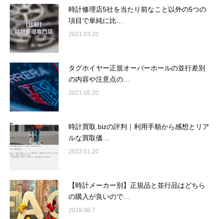
時計修理店5社を当たり前なこと以外の5つの
項目で単純に比…
2021.03.20
タグホイヤー正規オーバーホールの並行差別
の内容や注意点の…
2021.05.20
時計買取.bizの評判｜利用手順から感想とリア
ルな買取価…
2023.01.20
【時計メーカー別】正規品と並行品はどちら
の購入が良いので…
2019.06.7