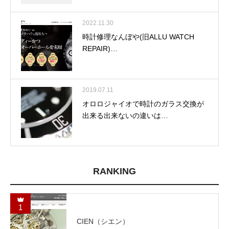
2022.11.30
時計修理なんぼや(旧ALLU WATCH
REPAIR)…
2019.07.11
オロロジャイオで時計のガラス交換が
出来る出来ないの違いは…
RANKING
1
CIEN（シエン）