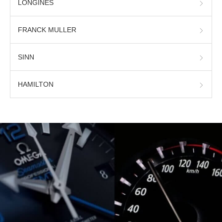
LONGINES
FRANCK MULLER
SINN
HAMILTON
時計の雑学