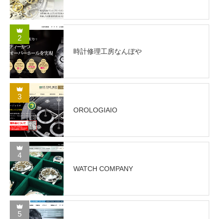
2
時計修理工房なんぼや
3
OROLOGIAIO
4
WATCH COMPANY
5