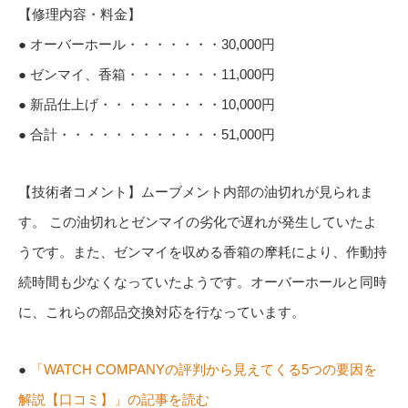
【修理内容・料金】
● オーバーホール・・・・・・・30,000円
● ゼンマイ、香箱・・・・・・・11,000円
● 新品仕上げ・・・・・・・・・10,000円
● 合計・・・・・・・・・・・・51,000円
【技術者コメント】ムーブメント内部の油切れが見られま
す。 この油切れとゼンマイの劣化で遅れが発生していたよ
うです。また、ゼンマイを収める香箱の摩耗により、作動持
続時間も少なくなっていたようです。オーバーホールと同時
に、これらの部品交換対応を行なっています。
●
「WATCH COMPANYの評判から見えてくる5つの要因を
解説【口コミ】」の記事を読む