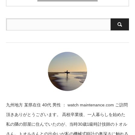
九州地方 某県在住 40代 男性 ： watch maintenance.com ご訪問
頂きありがとうございます。 高校卒業後、一人暮らしを始めた
私の隣の部屋に住んでいたのが、当時30歳1級時計技師のトオル
さん。トオルさんとの出会いが私の機械式時計の奥深さに触れる