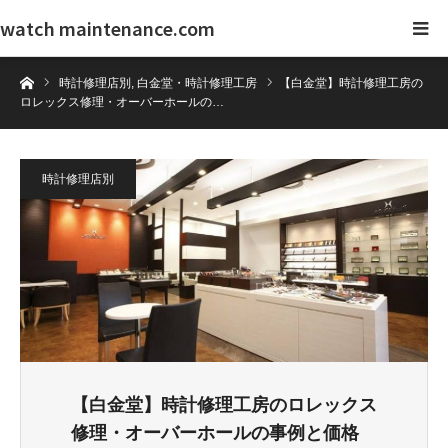
watch maintenance.com
ホーム
時計修理店別
,
白金堂・時計修理工房
【白金堂】時計修理工房の
ロレックス修理・オーバーホールの…
時計修理店別
【白金堂】時計修理工房のロレックス
修理・オーバーホールの事例と価格