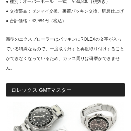
● 種別：オーバーホール 一式 ￥39,800（税抜き）
● 交換部品：ゼンマイ交換、裏蓋パッキン交換、研磨仕上げ
● 合計価格：42,984円（税込）
新型のエクスプローラーはパッキンにROLEXの文字が入っ
ている特殊なもので、一度取り外すと再度取り付けすること
ができなくなっているため、ガラス周りは研磨ができませ
ん。
ロレックス GMTマスター