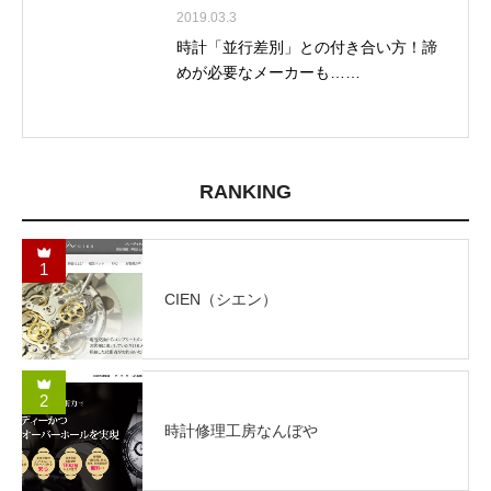
2019.03.3
時計「並行差別」との付き合い方！諦
めが必要なメーカーも……
RANKING
1
CIEN（シエン）
2
時計修理工房なんぼや