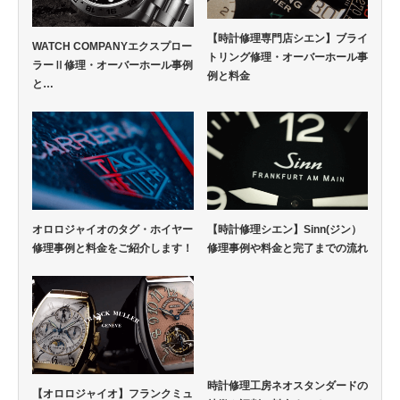
【時計修理専門店シエン】ブライ
WATCH COMPANYエクスプロー
トリング修理・オーバーホール事
ラーⅡ修理・オーバーホール事例
例と料金
と…
オロロジャイオのタグ・ホイヤー
【時計修理シエン】Sinn(ジン）
修理事例と料金をご紹介します！
修理事例や料金と完了までの流れ
時計修理工房ネオスタンダードの
【オロロジャイオ】フランクミュ