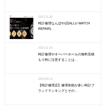
2022.11.30
時計修理なんぼや(旧ALLU WATCH
REPAIR)…
2023.11.25
時計修理やオーバーホールの無料見積
もり時に注意することは…
2019.09.12
【時計修理店】修理依頼が多い時計ブ
ランドランキングとその…