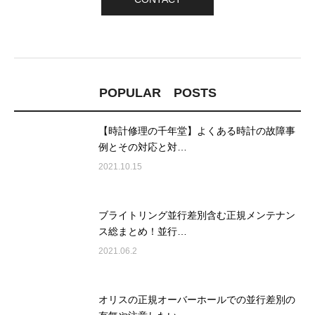
POPULAR POSTS
【時計修理の千年堂】よくある時計の故障事
例とその対応と対…
2021.10.15
ブライトリング並行差別含む正規メンテナン
ス総まとめ！並行…
2021.06.2
オリスの正規オーバーホールでの並行差別の