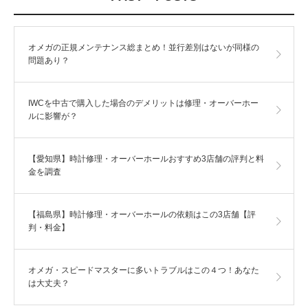
オメガの正規メンテナンス総まとめ！並行差別はないが同様の
問題あり？
IWCを中古で購入した場合のデメリットは修理・オーバーホー
ルに影響が？
【愛知県】時計修理・オーバーホールおすすめ3店舗の評判と料
金を調査
【福島県】時計修理・オーバーホールの依頼はこの3店舗【評
判・料金】
オメガ・スピードマスターに多いトラブルはこの４つ！あなた
は大丈夫？