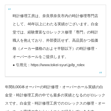
時計修理工房は、奈良県奈良市内の時計修理専門店
として、46年以上にわたる実績がございます。白金
堂では、経験豊富なロレックス修理「専門」の時計
職人を抱えており、外部委託せず、高品質かつ低価
格（メーカー価格のおよそ半額以下）の時計修理・
オーバーホールをご提供します。
● 引用元：https://www.tokei-syuri.jp/lp_rolex
年間8,000本オーバーの時計修理・オーバーホール実績の白
金堂・時計修理工房の中でも最多の実績となるのがロレック
スです。白金堂・時計修理工房でのロレックスの修理・オー