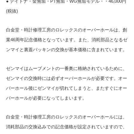
● デイトナ・金無垢・PT無垢・WG無垢モデル・・46,000円
(税抜)
白金堂・時計修理工房のロレックスのオーバーホールは、創
業46周年記念価格となっています。また、消耗部品となるゼ
ンマイと裏蓋パッキンの交換が基本価格に含まれています。
ゼンマイはムーブメントの一番奥に格納されているために、
ゼンマイの交換時には必ずオーバーホールが必要です。オー
バーホール後にゼンマイが切れてしまうと、またすぐにオー
バーホールが必要になってしまいます。
白金堂・時計修理工房のロレックスのオーバーホールには、
消耗部品の交換込みでの記念価格が設定されていますので、