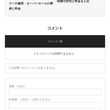
特徴や評判と料金まとめ
ラーの修理・オーバーホールの事
例と料金
コメント
コメント (0)
トラックバックは利用できません。
この記事へのコメントはありません。
名前
( 必須 )
E-MAIL
( 必須 ) - 公開されません -