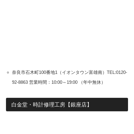
奈良市石木町100番地1（イオンタウン富雄南）TEL:0120-
92-8863 営業時間：10:00～19:00 （年中無休）
白金堂・時計修理工房【銀座店】