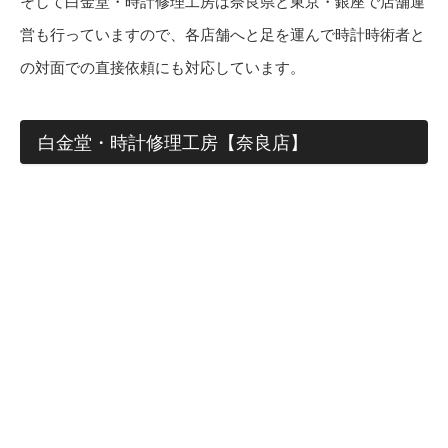
そして白金堂・時計修理工房は奈良県と東京・銀座で店舗運
営も行っていますので、各店舗へと足を運んで時計時術者と
の対面での直接依頼にも対応しています。
白金堂・時計修理工房【奈良店】