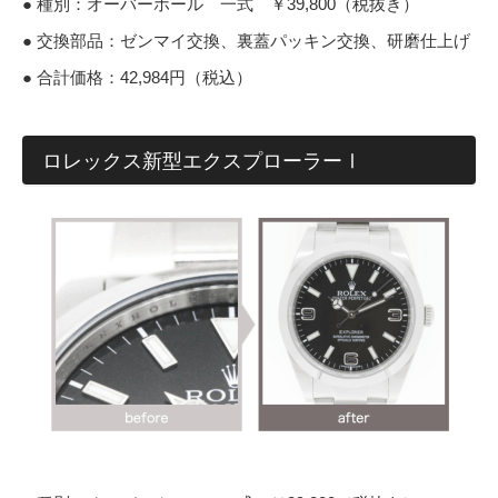
● 種別：オーバーホール 一式 ￥39,800（税抜き）
● 交換部品：ゼンマイ交換、裏蓋パッキン交換、研磨仕上げ
● 合計価格：42,984円（税込）
ロレックス新型エクスプローラーⅠ