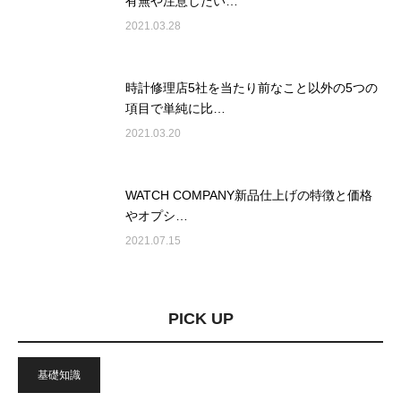
有無や注意したい…
2021.03.28
時計修理店5社を当たり前なこと以外の5つの
項目で単純に比…
2021.03.20
WATCH COMPANY新品仕上げの特徴と価格
やオプシ…
2021.07.15
PICK UP
基礎知識