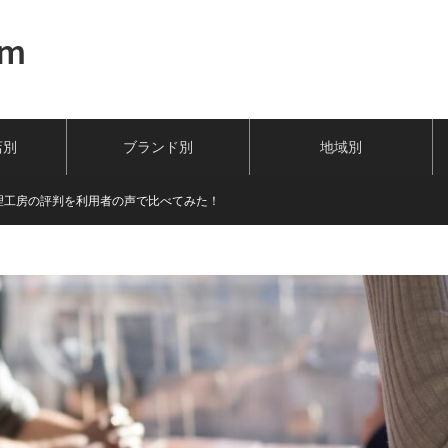
om
店別
ブランド別
地域別
理工房の評判を利用者の声で比べてみた！