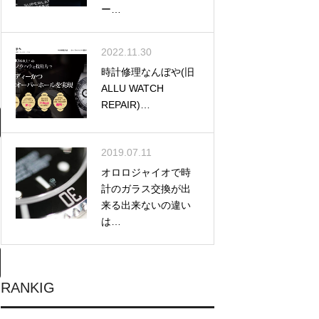
ー…
2022.11.30
時計修理なんぼや(旧
ALLU WATCH
REPAIR)…
2019.07.11
オロロジャイオで時
計のガラス交換が出
来る出来ないの違い
は…
RANKIG