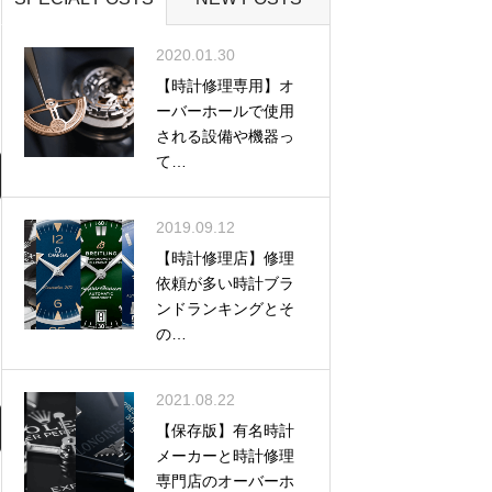
2020.01.30
【時計修理専用】オ
ーバーホールで使用
される設備や機器っ
て…
2019.09.12
【時計修理店】修理
依頼が多い時計ブラ
ンドランキングとそ
の…
2021.08.22
【保存版】有名時計
メーカーと時計修理
専門店のオーバーホ