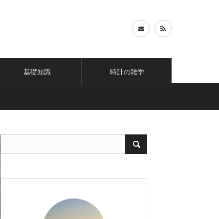
基礎知識
時計の雑学