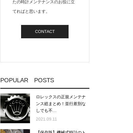
たの時計メンテナンスのお役に立
てればと思います。
CONTACT
POPULAR POSTS
ロレックスの正規メンテナ
ンス総まとめ！並行差別な
しでも不…
2021.09.11
【保存版】機械式時計のト