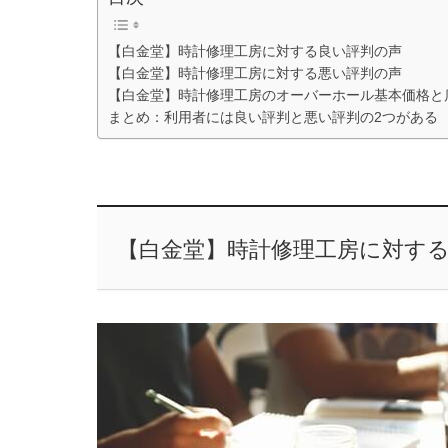
【白金堂】時計修理工房に対する良い評判の声
【白金堂】時計修理工房に対する悪い評判の声
【白金堂】時計修理工房のオーバーホール基本価格と
まとめ：利用者には良い評判と悪い評判の2つがある
【白金堂】時計修理工房に対す