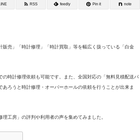
LINE
RSS
feedly
Pin it
note
計販売」「時計修理」「時計買取」等を幅広く扱っている「白金
での時計修理依頼も可能です。また、全国対応の「無料見積配送パ
であろうと時計修理・オーバーホールの依頼を行うことが出来ま
修理工房」の評判や利用者の声を集めてみました。