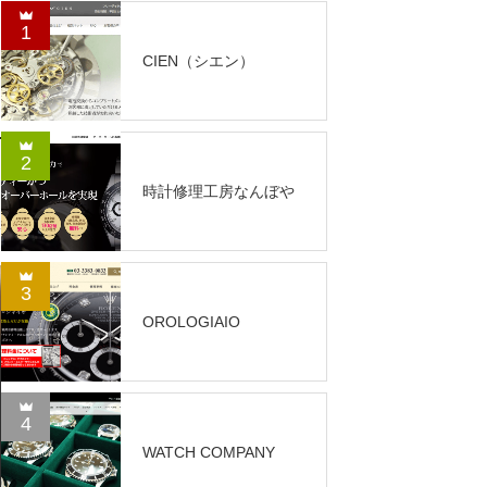
1
CIEN（シエン）
2
時計修理工房なんぼや
3
OROLOGIAIO
4
WATCH COMPANY