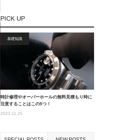
PICK UP
基礎知識
時計修理やオーバーホールの無料見積もり時に
注意することはこの5つ！
2023.11.25
SPECIAL POSTS
NEW POSTS