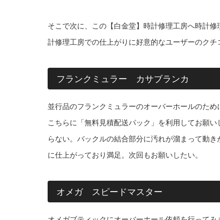
そこで次に、この【白金堂】時計修理工房へ時計修
計修理工房での仕上がりに好意的なユーザーのクチ
フランクミュラー カサブランカ
並行品のフランクミュラーのオーバーホールのため
こちらに「無料見積配送パック」を利用してお願い
らない。バックルの結合部分に汚れが溜まって動き
に仕上がっており満足。次回もお願いしたい。
オメガ スピードマスター
オメガブティックにオーバーホール依頼を行ってみ