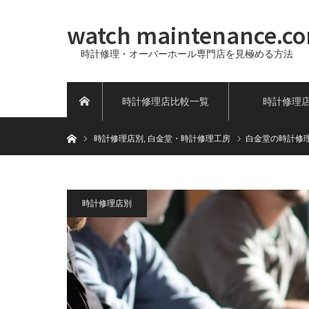
watch maintenance.c
時計修理・オーバーホール専門店を見極める方法
時計修理店比較一覧
時計修理
ホーム
ホーム
時計修理店別
,
白金堂・時計修理工房
白金堂の時計修
時計修理店別