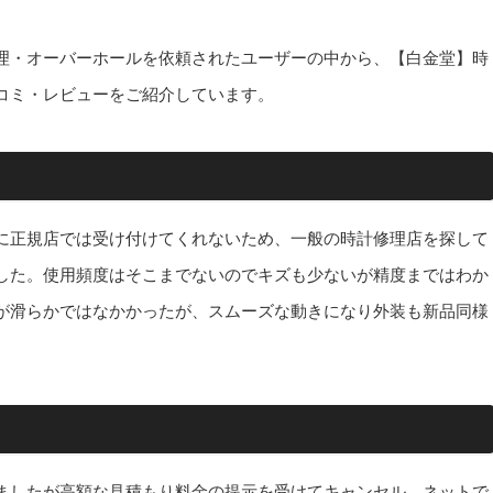
理・オーバーホールを依頼されたユーザーの中から、【白金堂】時
コミ・レビューをご紹介しています。
に正規店では受け付けてくれないため、一般の時計修理店を探して
した。使用頻度はそこまでないのでキズも少ないが精度まではわか
が滑らかではなかかったが、スムーズな動きになり外装も新品同様
ましたが高額な見積もり料金の提示を受けてキャンセル。ネットで