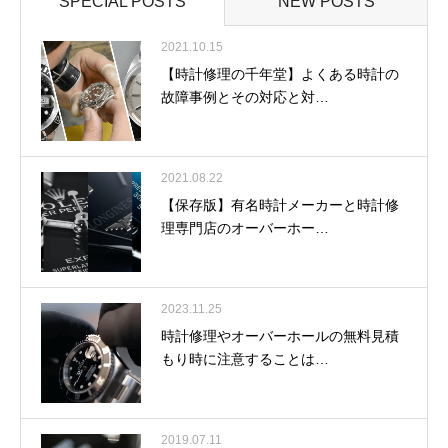
SPECIAL POSTS
NEW POSTS
2021.10.15
【時計修理の千年堂】よくある時計の
故障事例とその対応と対…
2021.08.22
【保存版】有名時計メーカーと時計修
理専門店のオーバーホー…
2023.11.25
時計修理やオーバーホールの無料見積
もり時に注意することは…
2019.07.11